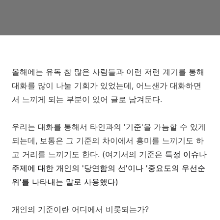
올해에는 유독 참 많은 사람들과 이런 저런 계기를 통해
대화를 많이 나눌 기회가 있었는데, 어느샌가 대화하면
서 느끼게 되는 부분이 있어 글로 남겨둔다.
우리는 대화를 통해서 타인과의 '기준'을 가늠할 수 있게
되는데, 보통은 그 기준의 차이에서 흥미를 느끼기도 하
고 거리를 느끼기도 한다.
(여기서의 기준은
특정 이슈나
주제에 대한 개인의 '당연함의 선'이나 '중요도의 우선순
위'를 나타내는 말로 사용했다)
개인의 기준이란 어디에서 비롯되는가?