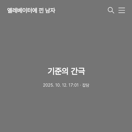
엘레베이터에 낀 남자
메
뉴
기준의 간극
2025. 10. 12. 17:01
ㆍ
잡담