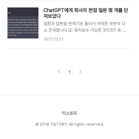
에 ChatGPT에게 회사 면접 질문을 몇 개 해봤다
상태를 하나 추가해서 작업하는 것만으로도 관심
는 글도 올린 적이 있는데, ChatGPT의 이슈몰이
사를 많이 좁혀서 작업할 수 있었는데, state 패
ChatGPT에게 회사의 면접 질문 몇 개를 던
와 함께 조회수가 꾸준히 올라가고 있다.
턴의 장점을 극한까지 느낀 것 같았다. 작업을 하
져보았다
https://nookpi.tistory.com/156 ChatGPT
면서 알게 된 사실인데,..
질문과 답변을 번역기로 돌려서 어색한 부분이 다
에게 회사의 면접 질문 몇 개를 던져보았다 질문과
소 존재합니다 Q: 유지보수 가능한 코드란? A: 유
답변을 번역기로 돌려서 어색한 부분이 다소 존재
지 관리 가능한 코드는 이해하고 수정하기 쉬운 코
합니다 Q: 유지보수 가능한 코드란? A: 유지 관리
2022.12.13
드입니다. 여기에는 일반적으로 깨끗하고 잘 문서
가능한 코드는 이해하고 수정하기 쉬운 코드입니
화된 모듈식 코드 작성이 포함됩니다. 유지 관리
다. 여기에는 일반적으로 깨끗하고 잘
가능한 코드는 논리적 방식으로 구성되어야 하며
nookpi.tistory.com 개인적으로는 ChatGPT
표준화된 코딩 규칙을 사용해야 합니다. 또한 새로
를 위..
운 버그를 도입하거나 기존 기능을 중단하지 않고
1
쉽게 업데이트하고 확장할 수 있는 방식으로 설계
해야 합니다. 유지 관리 가능한 코드의 궁극적인
목표는 다른 개발자(또는 원래 개발자)가 시간이
지남에 따라 코드 베이스를 쉽게 수정하고 업데이
트할 수 있도록 하는 것입니다. Q: 개발자의 관점
에서 보다 실용적이고 유지 관리 가능한 코드의 예
티스토리
를 들어 주시겠습니까? A: 물론입니다...
© 2018 TISTORY. All rights reserved.