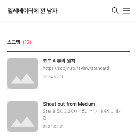
엘레베이터에 낀 남자
메
뉴
스크랩
(12)
코드 리뷰의 원칙
https://soojin.ro/review/standard
2024.07.31
Shout out from Medium
Star 8.5K, 3.2K 녀석들... 딱 기다려라... 내가
간
다.... https://tamfocus.medium.com/my-
2024.05.21
journey-to-the-best-chrome-extension-