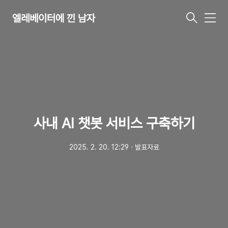
엘레베이터에 낀 남자
메
뉴
사내 AI 챗봇 서비스 구축하기
2025. 2. 20. 12:29
ㆍ
발표자료